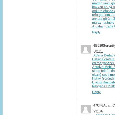
mardin sesli gö
hakkari en iyi 
ordu telefonda 
urfa görüntülü 
ankara görüntül
maraş rastgele 
Ardahan Canlı 
Reply
6B510Sereni
8012E
Adana Bedava
Hatay Ücretsiz
edirne yabancı 
Antalya Mobil 
sinop telefonda
elazığ sesli mo
Hatay Görüntül
Elazığ Rastgele
Nevşehir Ucret
Reply
47CF6AdamC
9318A