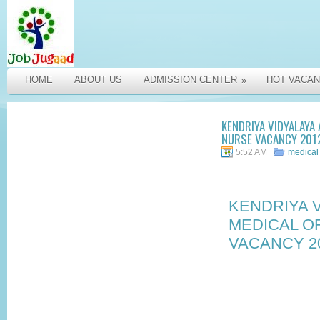
HOME
ABOUT US
ADMISSION CENTER
HOT VACAN
»
KENDRIYA VIDYALAYA
NURSE VACANCY 201
5:52 AM
medical 
KENDRIYA 
MEDICAL OF
VACANCY 2